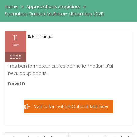
Home
Appréciations stagiaires
Formation Outlook Maîtriser- décembre 2025
11
Emmanuel
Déc
2025
Très bon formateur et très bonne formation. J'ai
beaucoup appris.
David D.
Voir la formation Outlook Maîtriser
NAVIGATION