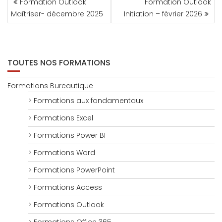
Formation Outlook
Formation Outlook
DE
Maîtriser- décembre 2025
Initiation – février 2026
L’ARTICLE
TOUTES NOS FORMATIONS
Formations Bureautique
Formations aux fondamentaux
Formations Excel
Formations Power BI
Formations Word
Formations PowerPoint
Formations Access
Formations Outlook