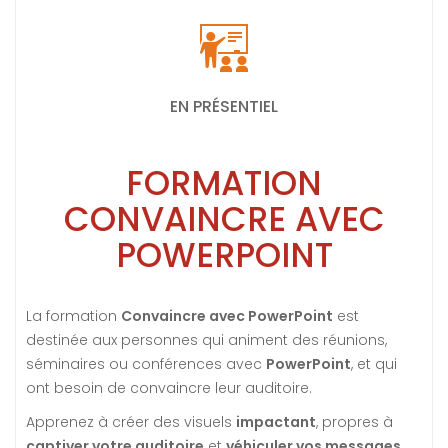
EN PRÉSENTIEL
FORMATION
CONVAINCRE AVEC
POWERPOINT
La formation
Convaincre avec PowerPoint
est
destinée aux personnes qui animent des réunions,
séminaires ou conférences avec
PowerPoint
, et qui
ont besoin de convaincre leur auditoire.
Apprenez à créer des visuels
impactant
, propres à
captiver votre auditoire
et
véhiculer vos messages